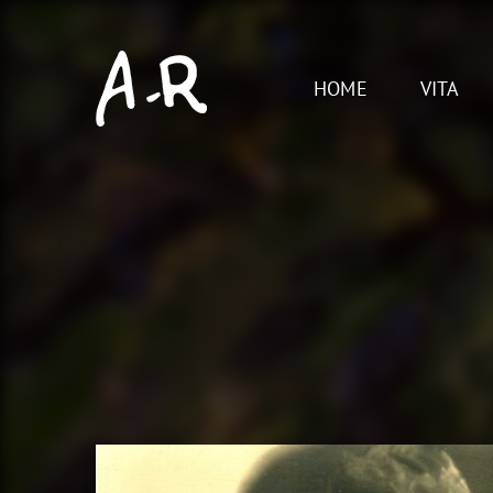
Skip
to
content
HOME
VITA