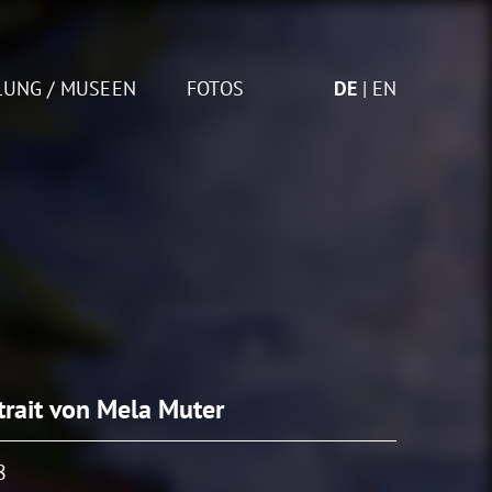
LUNG / MUSEEN
FOTOS
DE
EN
trait von Mela Muter
8