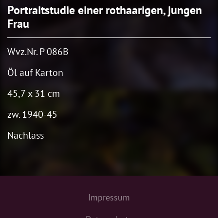
Portraitstudie einer rothaarigen, jungen
Frau
Wvz.Nr. P 086B
Öl auf Karton
45,7 x 31 cm
zw. 1940-45
Nachlass
Impressum