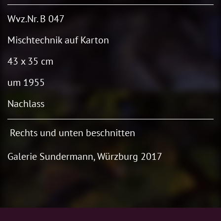
Wvz.Nr. B 047
Mischtechnik auf Karton
43 x 35 cm
um 1955
Nachlass
R
echts und unten beschnitten
Galerie Sundermann, Würzburg 2017