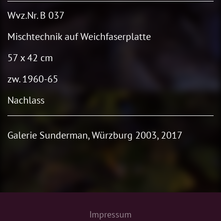
Wvz.Nr. B 037
Mischtechnik auf Weichfaserplatte
57 x 42 cm
zw. 1960-65
Nachlass
Galerie Sunderman, Würzburg 2003, 2017
Impressum