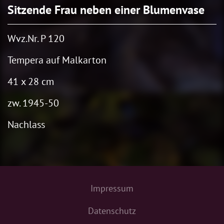
Sitzende Frau neben einer Blumenvase
Wvz.Nr. P 120
Tempera auf Malkarton
41 x 28 cm
zw. 1945-50
Nachlass
Impressum
Datenschutz