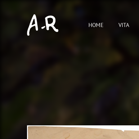
Skip
to
content
HOME
VITA