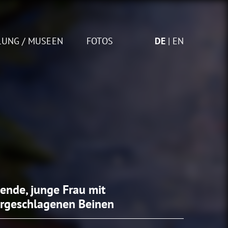
LUNG / MUSEEN
FOTOS
DE
EN
zende, junge Frau mit
rgeschlagenen Beinen