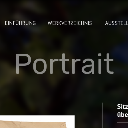
EINFÜHRUNG
WERKVERZEICHNIS
AUSSTEL
Portrait
Sit
übe