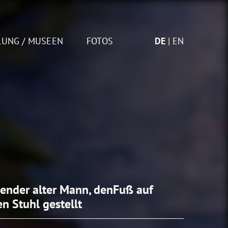
LUNG / MUSEEN
FOTOS
DE
EN
zender alter Mann, denFuß auf
en Stuhl gestellt