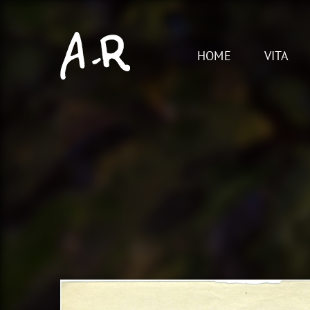
Skip
to
content
HOME
VITA