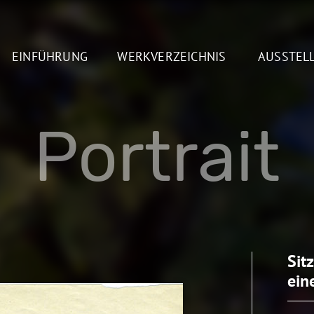
EINFÜHRUNG
WERKVERZEICHNIS
AUSSTEL
Portrait
Sit
ein