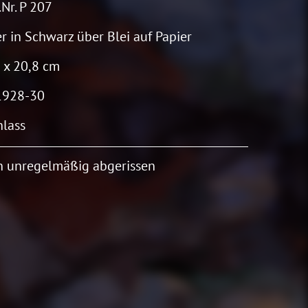
Nr. P 207
r in Schwarz über Blei auf Papier
 x 20,8 cm
1928-30
lass
 unregelmäßig abgerissen