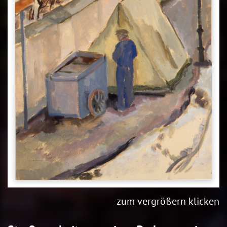
zum vergrößern klicken