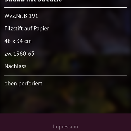
Wvz.Nr. B 191
Filzstift auf Papier
48 x 34 cm
zw. 1960-65
Nachlass
oben perforiert
Impressum