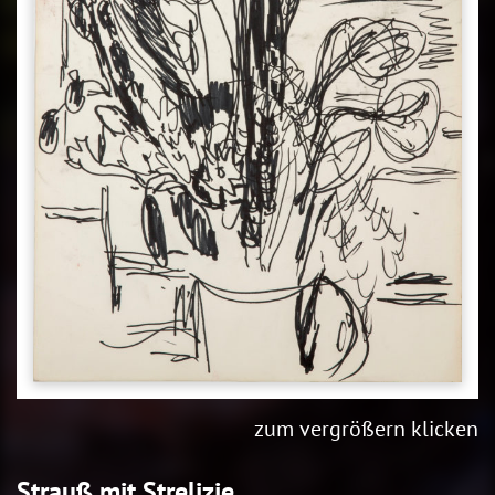
zum vergrößern klicken
Strauß mit Strelizie