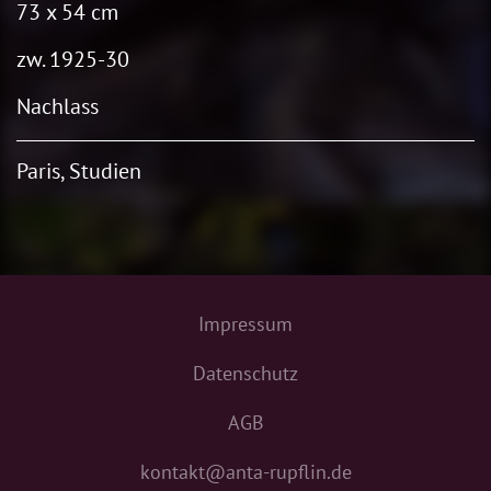
73 x 54 cm
zw. 1925-30
Nachlass
Paris, Studien
Impressum
Datenschutz
AGB
kontakt@anta-rupflin.de