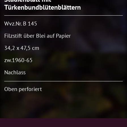
Türkenbundblütenblättern
Wvz.Nr. B 145
Filzstift über Blei auf Papier
34,2 x 47,5 cm
zw.1960-65
Nachlass
Oben perforiert