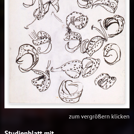
zum vergrößern klicken
Studienblatt mit