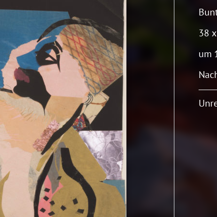
Bunt
38 x
um 
Nach
Unr