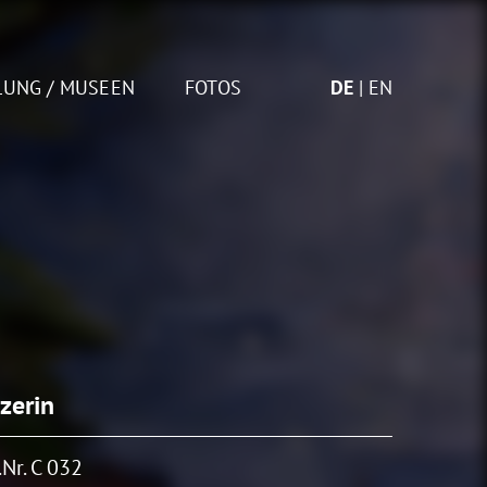
LUNG / MUSEEN
FOTOS
DE
EN
zerin
Nr. C 032