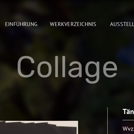
EINFÜHRUNG
WERKVERZEICHNIS
AUSSTEL
Collage
Tän
Wvz.