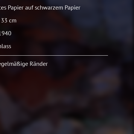
es Papier auf schwarzem Papier
 33 cm
1940
lass
egelmäßige Ränder