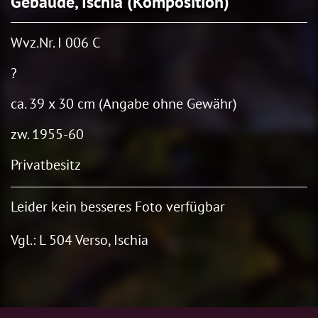
Gebäude, Ischia (Komposition)
Wvz.Nr. I 006 C
?
ca. 39 x 30 cm (Angabe ohne Gewähr)
zw. 1955-60
Privatbesitz
Leider kein besseres Foto verfügbar
Vgl.: L 504 Verso, Ischia