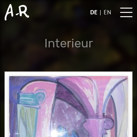
Skip
to
DE
EN
content
Interieur