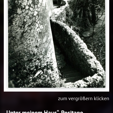
zum vergrößern klicken
„Unter meinem Haus“, Positano