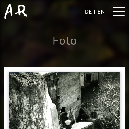
Skip
to
DE
EN
content
Foto