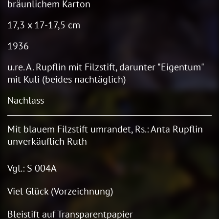
bräunlichem Karton
17,3 x 17-17,5 cm
1936
u.re. A. Rupflin mit Filzstift, darunter "Eigentum"
mit Kuli (beides nachtäglich)
Nachlass
Mit blauem Filzstift umrandet, Rs.: Anta Rupflin
unverkäuflich Ruth
Vgl.: S 004A
Viel Glück (Vorzeichnung)
Bleistift auf Transparentpapier