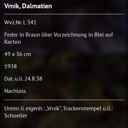
Vrnik, Dalmatien
Wvz.Nr. L 341
Feder in Braun über Vorzeichnung in Blei auf
Karton
49 x 36 cm
1938
Dat. u.li. 24.8.38
Nachlass
Unten li. eigenh.: „Vrnik“, Trockenstempel u.li.:
Schoeller