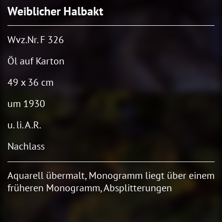
Weiblicher Halbakt
Wvz.Nr. F 326
Öl auf Karton
49 x 36 cm
um 1930
u. li. A.R.
Nachlass
Aquarell übermalt, Monogramm liegt über einem
früheren Monogramm, Absplitterungen