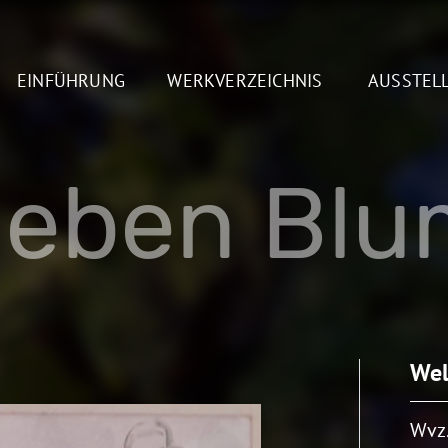
EINFÜHRUNG
WERKVERZEICHNIS
AUSSTEL
lleben Bl
Wel
Wvz.