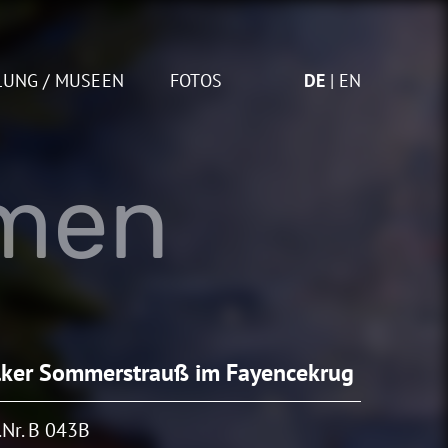
LUNG / MUSEEN
FOTOS
DE
EN
umen
ker Sommerstrauß im Fayencekrug
Nr. B 043B