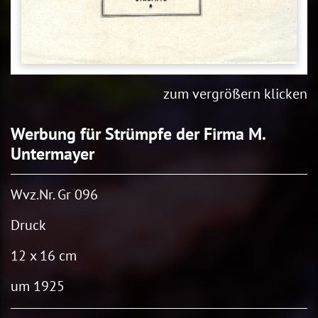
zum vergrößern klicken
Werbung für Strümpfe der Firma M.
Untermayer
Wvz.Nr. Gr 096
Druck
12 x 16 cm
um 1925