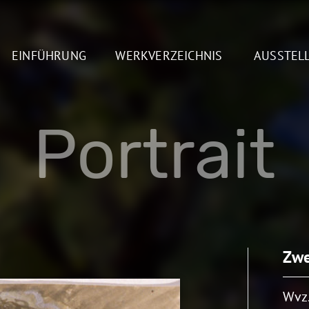
EINFÜHRUNG
WERKVERZEICHNIS
AUSSTEL
Portrait
Zwe
Wvz.