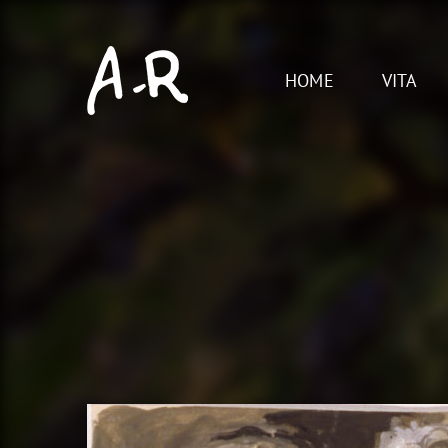
Skip
to
content
HOME
VITA