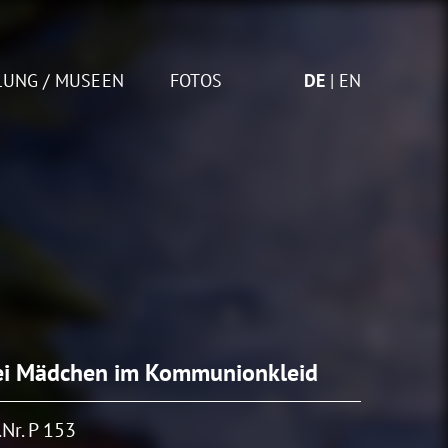
LUNG / MUSEEN
FOTOS
DE
EN
i Mädchen im Kommunionkleid
Nr. P 153