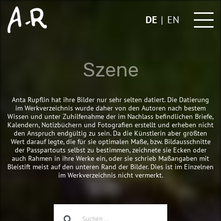
Skip
to
DE
EN
content
Szene
Anta Rupflin hat ihre Bilder nur sehr selten datiert. Die Datierung
im Werkverzeichnis wurde daher von den Autoren nach bestem
Wissen und unter Zuhilfenahme der im Nachlass befindlichen Briefe,
Kalendern, Notizbüchern und Fotografien erstellt und erheben nicht
den Anspruch endgültig zu sein. Da die Künstlerin aber größten
Wert darauf legte, die für sie optimalen Maße, bzw. Bildausschnitte
der Passpartouts selbst zu bestimmen, zeichnete sie Ecken oder
auch Rahmen in ihre Werke ein, oder sie schrieb Maßangaben mit
Bleistift meist auf den unteren Rand der Bilder. Dies ist im Einzelnen
im Werkverzeichnis nicht vermerkt.