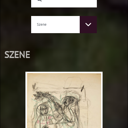
Szene
SZENE