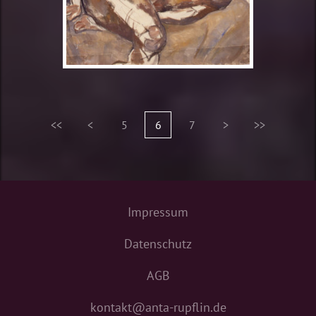
<<
<
5
6
7
>
>>
Impressum
Datenschutz
AGB
kontakt@anta-rupflin.de