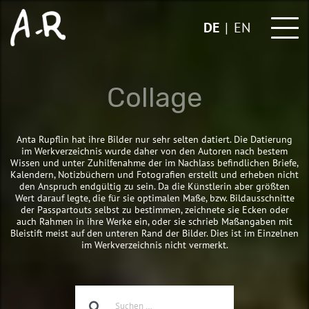
Skip
to
DE
EN
content
Collage
Anta Rupflin hat ihre Bilder nur sehr selten datiert. Die Datierung
im Werkverzeichnis wurde daher von den Autoren nach bestem
Wissen und unter Zuhilfenahme der im Nachlass befindlichen Briefe,
Kalendern, Notizbüchern und Fotografien erstellt und erheben nicht
den Anspruch endgültig zu sein. Da die Künstlerin aber größten
Wert darauf legte, die für sie optimalen Maße, bzw. Bildausschnitte
der Passpartouts selbst zu bestimmen, zeichnete sie Ecken oder
auch Rahmen in ihre Werke ein, oder sie schrieb Maßangaben mit
Bleistift meist auf den unteren Rand der Bilder. Dies ist im Einzelnen
im Werkverzeichnis nicht vermerkt.